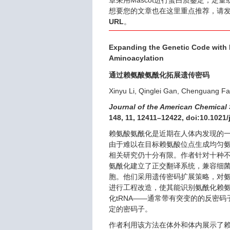
章采用Mascot进行蛋白质鉴定，定
想要您的文章也在这里重点推荐，请
URL
。
Expanding the Genetic Code with 
Aminoacylation
通过赖氨酸氨酰化拓展遗传密码
Xinyu Li, Qinglei Gan, Chenguang F
Journal of the American Chemical 
148, 11, 12411–12422, doi:10.1021
赖氨酸氨酰化是近期在人体内发现的
由于难以在目标赖氨酸位点生成均匀
相关研究仍十分有限。作者针对十种
氨酰化建立了正交翻译系统，兼容细
胞。他们采用遗传密码扩展策略，对氨酰
进行工程改造，使其能识别氨酰化赖
化tRNA——通常带有突变的的反密码
定的密码子。
作者利用该方法在体外和体内展示了