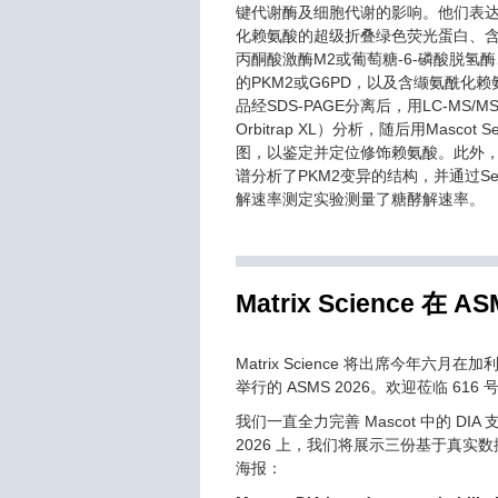
键代谢酶及细胞代谢的影响。他们表
化赖氨酸的超级折叠绿色荧光蛋白、
丙酮酸激酶M2或葡萄糖-6-磷酸脱氢
的PKM2或G6PD，以及含缬氨酰化赖
品经SDS-PAGE分离后，用LC-MS/MS（
Orbitrap XL）分析，随后用Mascot S
图，以鉴定并定位修饰赖氨酸。此外
谱分析了PKM2变异的结构，并通过Seah
解速率测定实验测量了糖酵解速率。
Matrix Science 在 AS
Matrix Science 将出席今年六月
举行的 ASMS 2026。欢迎莅临 616
我们一直全力完善 Mascot 中的 DIA 
2026 上，我们将展示三份基于真实数据的 
海报：