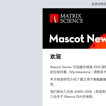
如需在网页
欢迎
Mascot Server 可创建并搜索 DD
的分枝杆菌（Mycobacteria）谱图
本月精选研究介绍了建立用于赖氨酸
统。
我们将在六月的 ASMS 2026（美
三份关于 Mascot DIA 的海报。