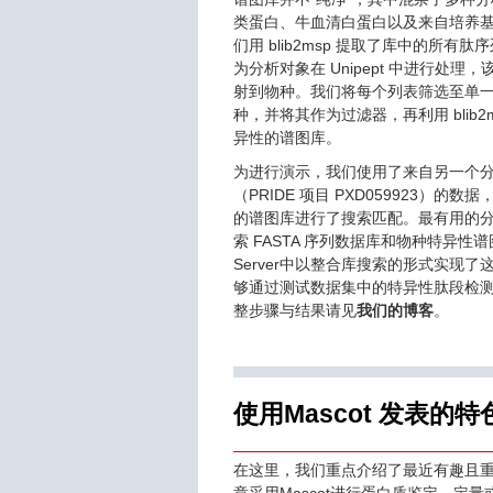
类蛋白、牛血清白蛋白以及来自培养
们用 blib2msp 提取了库中的所有
为分析对象在 Unipept 中进行处理
射到物种。我们将每个列表筛选至单
种，并将其作为过滤器，再利用 blib2
异性的谱图库。
为进行演示，我们使用了来自另一个
（PRIDE 项目 PXD059923）的
的谱图库进行了搜索匹配。最有用的
索 FASTA 序列数据库和物种特异性谱图
Server中以整合库搜索的形式实现了
够通过测试数据集中的特异性肽段检
整步骤与结果请见
我们的博客
。
使用Mascot 发表的
在这里，我们重点介绍了最近有趣且