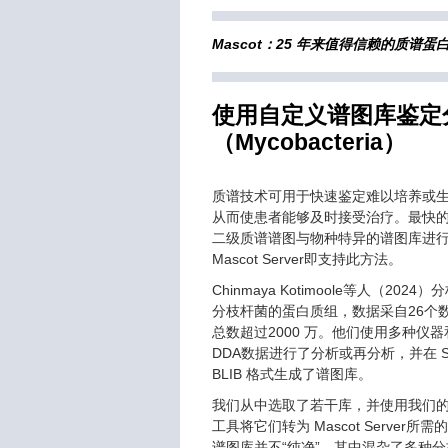
Mascot：25 年来值得信赖的质谱
使用自定义谱图库鉴定
（Mycobacteria）
质谱技术可用于快速鉴定难以培养或
从而使患者能够及时接受治疗。最快
二级质谱谱图与物种特异的谱图库进
Mascot Server即支持此方法。
Chinmaya Kotimoole等人（202
分枝杆菌的蛋白质组，数据采自26个
总数超过2000 万。他们使用多种仪
DDA数据进行了分析或再分析，并在 Sky
BLIB 格式生成了谱图库。
我们从中选取了若干库，并使用我们的 bl
工具将它们转为 Mascot Server所
谱图库并不“纯净”，其中混杂了多种